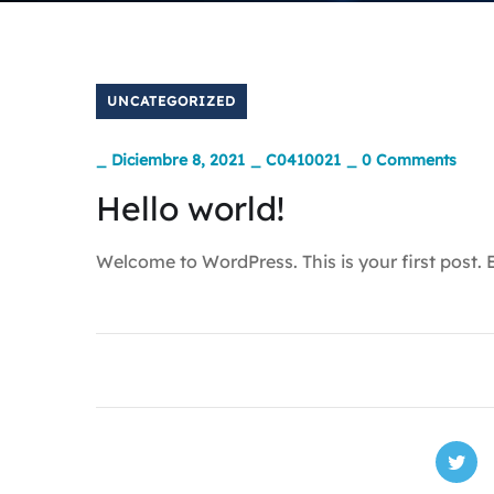
UNCATEGORIZED
_
Diciembre 8, 2021
_
C0410021
_
0 Comments
Hello world!
Welcome to WordPress. This is your first post. Edi