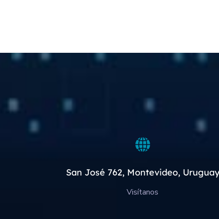
San José 762, Montevideo, Urugua
Visítanos