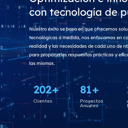
con tecnología de 
Nuestro éxito se basa en que ofrecemos sol
tecnológicas a medida, nos enfocamos en c
realidad y las necesidades de cada uno de nu
para proponerles respuestas prácticas y efi
las mismas.
250
+
100
+
Clientes
Proyectos
Anuales