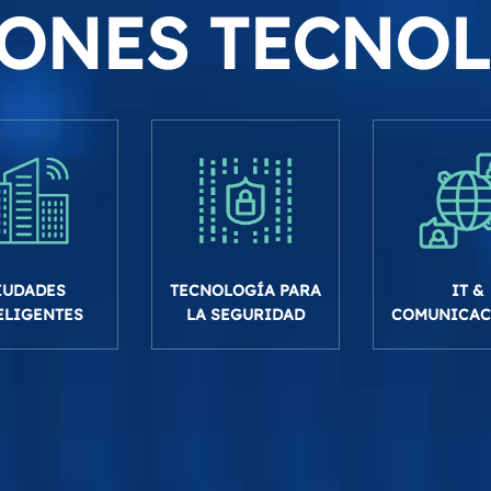
ONES TECNO
TECNOLOGÍA PARA
IUDADES
IT &
LA SEGURIDAD
ELIGENTES
COMUNICAC