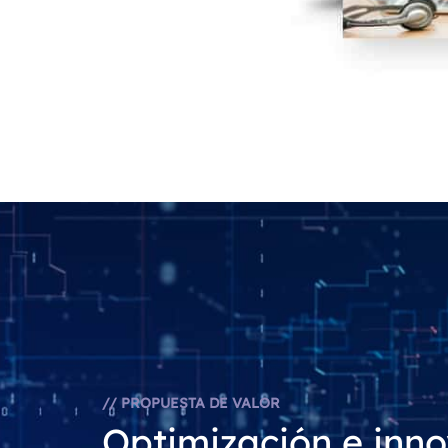
// PROPUESTA DE VALOR
Optimización e inn