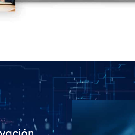
ovación