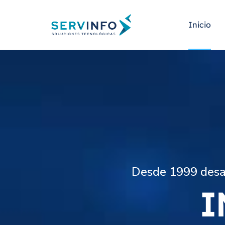
Inicio
Desde 1999 desar
I